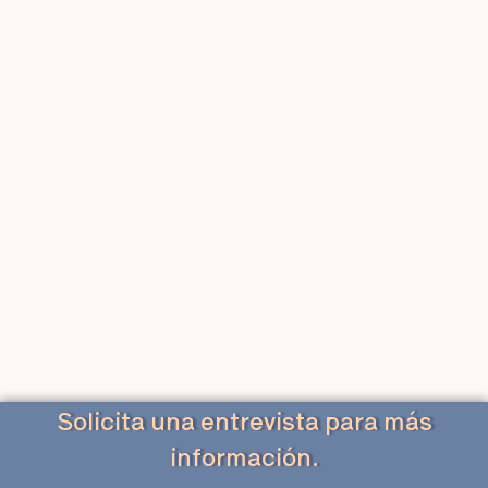
Solicita una entrevista para más
información.