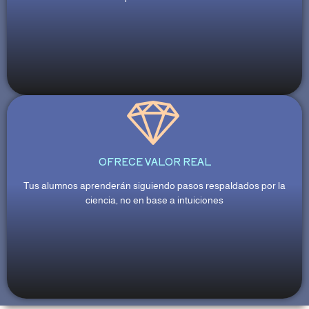
OFRECE VALOR REAL
Tus alumnos aprenderán siguiendo pasos respaldados por la
ciencia, no en base a intuiciones