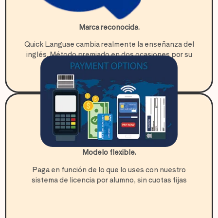
Marca reconocida.
Quick Languae cambia realmente la enseñanza del
inglés. Método premiado en dos ocasiones por su
innovación
6
Modelo flexible.
Paga en función de lo que lo uses con nuestro
sistema de licencia por alumno, sin cuotas fijas